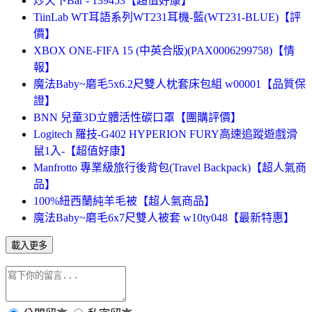
炒天下Bar - 139453【超值好康】
TiinLab WT耳語系列WT231耳機-藍(WT231-BLUE)【評
價】
XBOX ONE-FIFA 15 (中英合版)(PAX0006299758)【情
報】
魔法Baby~磨毛5x6.2尺雙人枕套床包組 w00001【品質保
證】
BNN 兒童3D立體活性碳口罩【團購評價】
Logitech 羅技-G402 HYPERION FURY高速追蹤遊戲滑
鼠1入-【超值好康】
Manfrotto 專業級旅行後背包(Travel Backpack)【超人氣商
品】
100%紐西蘭純羊毛被【超人氣商品】
魔法Baby~磨毛6x7尺雙人被套 w10ty048【最新特惠】
載入更多