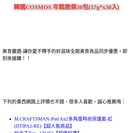
韓國COSMOS 年糕脆條30包(57g*x30入)
美食嚴選-讓你愛不釋手的好滋味全館美食商品同步優惠，即
刻來搶購！！
下列的東西網路上評價也不錯，很多人喜歡，誠心推薦唷：
M.CRAFTSMAN iPad Air2多角度時尚保護套-紅
(DTIPA2-RE)【超人氣商品】