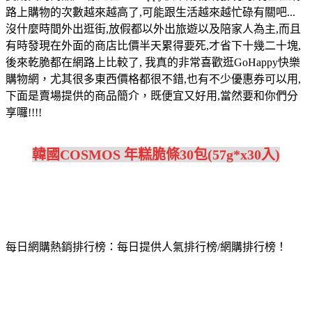
路上購物的次數越來越高了,可能跟生活越來越忙碌有關吧...
沒什麼時間外出逛街,放假都以外出旅遊以及陪家人為主,而且
有時發現在外面的商店比價半天累得要死,才省下十幾二十塊,
後來乾脆都在網路上比較了, 我真的非常喜歡逛GoHappy快樂
購物網，尤其很多東西價格都很不錯,也有不少優惠券可以用,
下面是賣場提供的商品簡介，既便宜又好用,當然要和你們分
享囉!!!!
韓國COSMOS 年糕脆條30包(57g*x30入)
每日網購熱銷排行榜：每日提供人氣排行榜/網購排行榜！