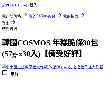
登入
我的部落格
我的部落格後台
我的帳號
登出
時尚流行
韓國COSMOS 年糕脆條30包
(57g-x30入)【備受好評】
小小甜之搶救幸福大作戰
9年前